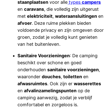
staanplaatsen
voor alle
types
campers
en
caravans
, die volledig zijn uitgerust
met
elektriciteit
,
wateraansluitingen
en
afvoer
. Deze ruime plekken bieden
voldoende privacy en zijn omgeven door
groen, zodat je volledig kunt genieten
van het buitenleven.
Sanitaire Voorzieningen
: De camping
beschikt over schone en goed
onderhouden
sanitaire voorzieningen
,
waaronder
douches
,
toiletten
en
afwasruimtes
. Ook zijn er
wasserettes
en
afvalinzamelingspunten
op de
camping aanwezig, zodat je verblijf
comfortabel en zorgeloos is.