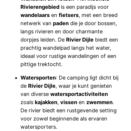
Rivierengebied
is een paradijs voor
wandelaars
en
fietsers
, met een breed
netwerk van
paden
die je door bossen,
langs rivieren en door charmante
dorpjes leiden. De
Rivier Dijle
biedt een
prachtig wandelpad langs het water,
ideaal voor rustige wandelingen of een
pittige trektocht.
Watersporten
: De camping ligt dicht bij
de
Rivier Dijle
, waar je kunt genieten
van diverse
watersportactiviteiten
zoals
kajakken
,
vissen
en
zwemmen
.
De rivier biedt een rustgevende setting
voor zowel beginnende als ervaren
watersporters.