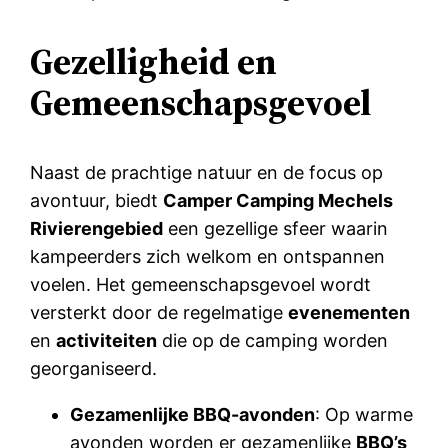
Gezelligheid en
Gemeenschapsgevoel
Naast de prachtige natuur en de focus op
avontuur, biedt
Camper Camping Mechels
Rivierengebied
een gezellige sfeer waarin
kampeerders zich welkom en ontspannen
voelen. Het gemeenschapsgevoel wordt
versterkt door de regelmatige
evenementen
en
activiteiten
die op de camping worden
georganiseerd.
Gezamenlijke BBQ-avonden
: Op warme
avonden worden er gezamenlijke
BBQ’s