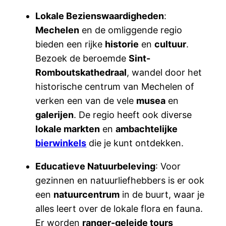
Lokale Bezienswaardigheden
:
Mechelen
en de omliggende regio
bieden een rijke
historie
en
cultuur
.
Bezoek de beroemde
Sint-
Romboutskathedraal
, wandel door het
historische centrum van Mechelen of
verken een van de vele
musea
en
galerijen
. De regio heeft ook diverse
lokale markten
en
ambachtelijke
bierwinkels
die je kunt ontdekken.
Educatieve Natuurbeleving
: Voor
gezinnen en natuurliefhebbers is er ook
een
natuurcentrum
in de buurt, waar je
alles leert over de lokale flora en fauna.
Er worden
ranger-geleide tours