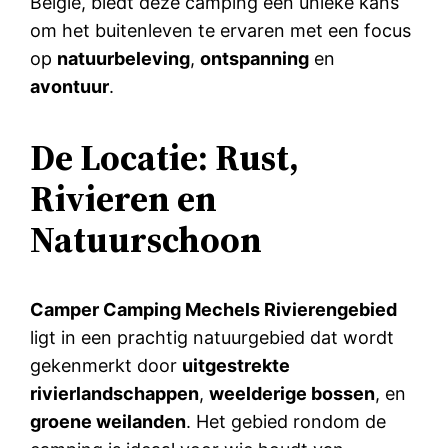
België, biedt deze camping een unieke kans
om het buitenleven te ervaren met een focus
op
natuurbeleving
,
ontspanning
en
avontuur
.
De Locatie: Rust,
Rivieren en
Natuurschoon
Camper Camping Mechels Rivierengebied
ligt in een prachtig natuurgebied dat wordt
gekenmerkt door
uitgestrekte
rivierlandschappen
,
weelderige bossen
, en
groene weilanden
. Het gebied rondom de