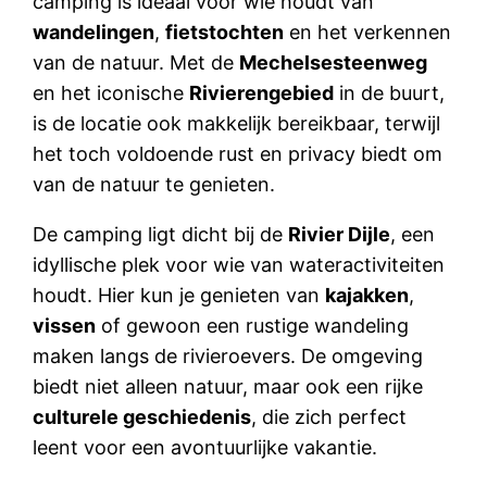
camping is ideaal voor wie houdt van
wandelingen
,
fietstochten
en het verkennen
van de natuur. Met de
Mechelsesteenweg
en het iconische
Rivierengebied
in de buurt,
is de locatie ook makkelijk bereikbaar, terwijl
het toch voldoende rust en privacy biedt om
van de natuur te genieten.
De camping ligt dicht bij de
Rivier Dijle
, een
idyllische plek voor wie van wateractiviteiten
houdt. Hier kun je genieten van
kajakken
,
vissen
of gewoon een rustige wandeling
maken langs de rivieroevers. De omgeving
biedt niet alleen natuur, maar ook een rijke
culturele geschiedenis
, die zich perfect
leent voor een avontuurlijke vakantie.